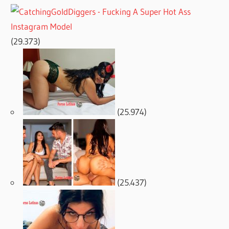
(29.373)
(25.974)
(25.437)