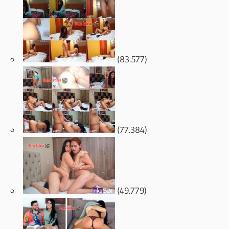
(83.577)
(77.384)
(49.779)