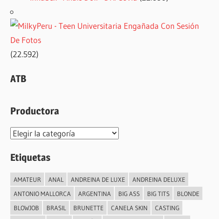
(22.592)
ATB
Productora
Productora
Etiquetas
AMATEUR
ANAL
ANDREINA DE LUXE
ANDREINA DELUXE
ANTONIO MALLORCA
ARGENTINA
BIG ASS
BIG TITS
BLONDE
BLOWJOB
BRASIL
BRUNETTE
CANELA SKIN
CASTING