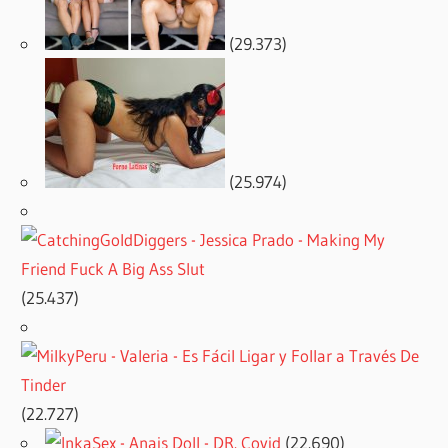
(29.373)
(25.974)
(25.437)
(22.727)
(22.690)