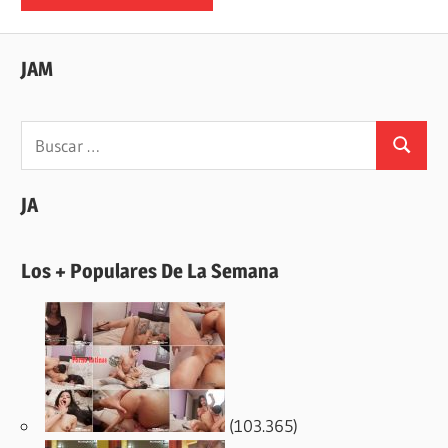
JAM
Buscar:
Buscar
JA
Los + Populares De La Semana
(103.365)